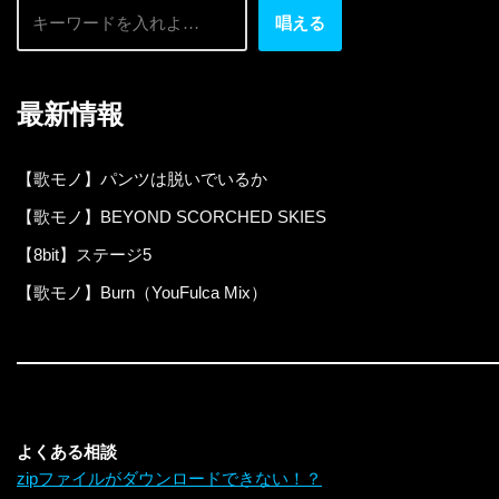
唱える
最新情報
【歌モノ】パンツは脱いでいるか
【歌モノ】BEYOND SCORCHED SKIES
【8bit】ステージ5
【歌モノ】Burn（YouFulca Mix）
よくある相談
zipファイルがダウンロードできない！？