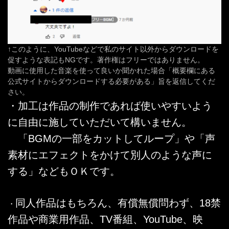
↑このように、YouTubeなどで私のサイト以外からダウンロードを
促すような表記もNGです。著作権はフリーではありません。
動画に使用した音楽を使って良いか聞かれた場合「概要欄にある
公式サイトからダウンロードする必要がある」旨を返信してくだ
さい。
・加工は作品の制作であれば使いやすいよう
に自由に施していただいて構いません。
「BGMの一部をカットしてループ」や「声
素材にエフェクトをかけて別人のような声に
する」などもＯＫです。
同人作品はもちろん、有償無償問わず、18禁
・
作品や商業用作品、TV番組、YouTube、映