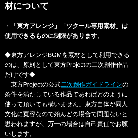
材について
・
「東方アレンジ」「ツクール専用素材」は
使用できるものに制限があります
。
◆東方アレンジBGMを素材として利用できる
のは、原則として東方Projectの二次創作作品
だけです◆
東方Projectの公式
二次創作ガイドライン
の
条件を満たしている作品であればどのように
使って頂いても構いません。東方自体が同人
文化に寛容なので殆んどの場合で問題ないと
思われますが、万一の場合は自己責任でお願
いします。