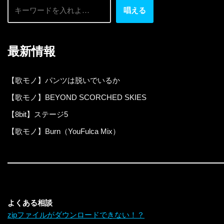
唱える
最新情報
【歌モノ】パンツは脱いでいるか
【歌モノ】BEYOND SCORCHED SKIES
【8bit】ステージ5
【歌モノ】Burn（YouFulca Mix）
よくある相談
zipファイルがダウンロードできない！？