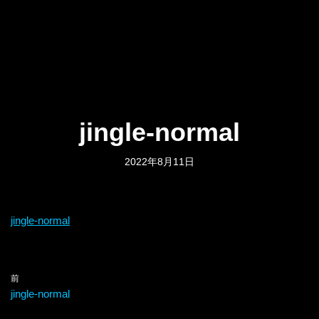
jingle-normal
2022年8月11日
jingle-normal
前
jingle-normal