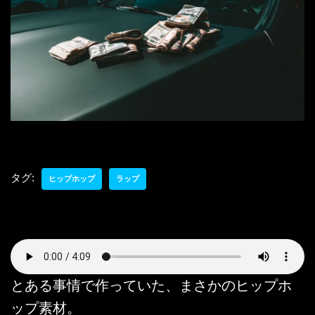
タグ:
ヒップホップ
ラップ
とある事情で作っていた、まさかのヒップホ
ップ素材。