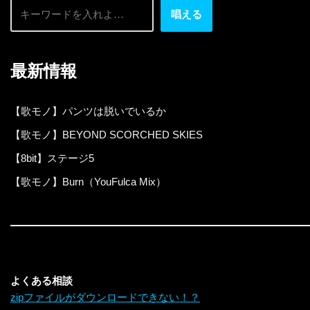
唱える
最新情報
【歌モノ】パンツは脱いでいるか
【歌モノ】BEYOND SCORCHED SKIES
【8bit】ステージ5
【歌モノ】Burn（YouFulca Mix）
よくある相談
zipファイルがダウンロードできない！？