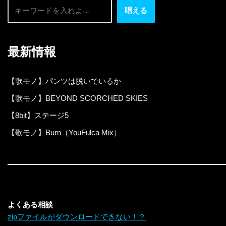
唱える
最新情報
【歌モノ】パンツは脱いでいるか
【歌モノ】BEYOND SCORCHED SKIES
【8bit】ステージ5
【歌モノ】Burn（YouFulca Mix）
よくある相談
zipファイルがダウンロードできない！？