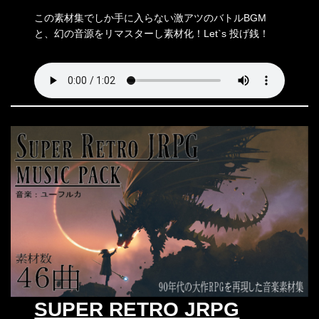
この素材集でしか手に入らない激アツのバトルBGM
と、幻の音源をリマスターし素材化！Let`s 投げ銭！
SUPER RETRO JRPG