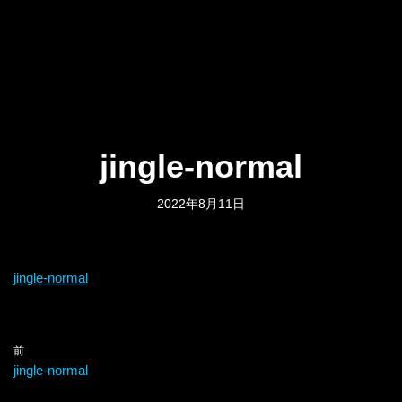
jingle-normal
2022年8月11日
jingle-normal
前
jingle-normal