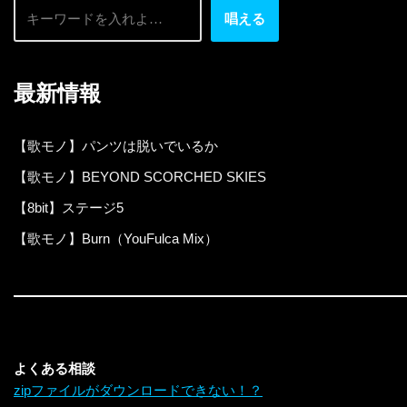
唱える
最新情報
【歌モノ】パンツは脱いでいるか
【歌モノ】BEYOND SCORCHED SKIES
【8bit】ステージ5
【歌モノ】Burn（YouFulca Mix）
よくある相談
zipファイルがダウンロードできない！？