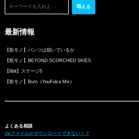
唱える
最新情報
【歌モノ】パンツは脱いでいるか
【歌モノ】BEYOND SCORCHED SKIES
【8bit】ステージ5
【歌モノ】Burn（YouFulca Mix）
よくある相談
zipファイルがダウンロードできない！？