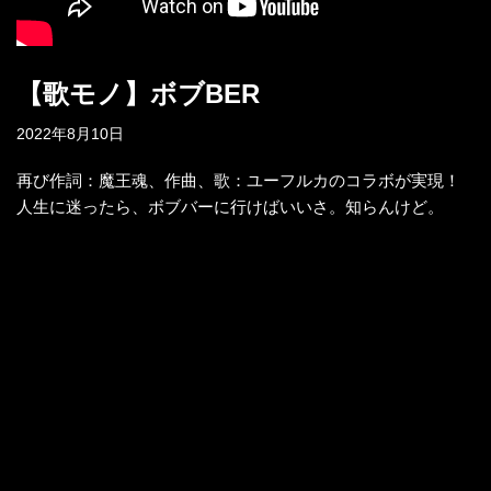
【歌モノ】ボブBER
2022年8月10日
再び作詞：魔王魂、作曲、歌：ユーフルカのコラボが実現！
人生に迷ったら、ボブバーに行けばいいさ。知らんけど。