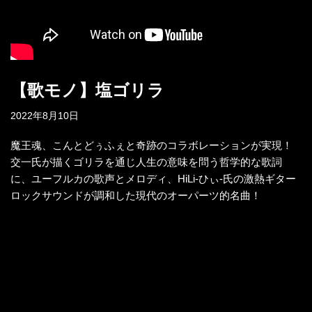
【歌モノ】塩ゴリラ
2022年8月10日
魔王魂、こんとどぅふぇと奇跡のコラボレーションが実現！
交一氏が描くゴリラを通じ人生の意味を問う哲学的な歌詞
に、ユーフルカの歌声とメロディ、HiLi-ひぃ-氏の激熱ギター
ロックサウンドが調和した現代のオーパーツ的名曲！