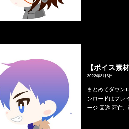
【ボイス素材
2022年8月6日
まとめてダウンロー
ンロードはプレイ
ージ 回避 死亡