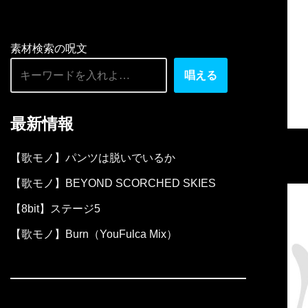
素材検索の呪文
唱える
最新情報
【歌モノ】パンツは脱いでいるか
【歌モノ】BEYOND SCORCHED SKIES
【8bit】ステージ5
【歌モノ】Burn（YouFulca Mix）