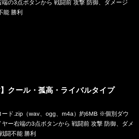
端の3点ボタンから 戦闘前 攻撃 防御、ダメージ
不能 勝利
材】クール・孤高・ライバルタイプ
ド.zip（wav、ogg、m4a）約6MB ※個別ダウ
ヤー右端の3点ボタンから 戦闘前 攻撃 防御、ダメ
、戦闘不能 勝利