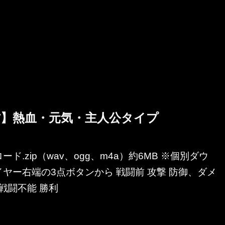
】熱血・元気・主人公タイプ
ド.zip（wav、ogg、m4a）約6MB ※個別ダウ
ヤー右端の3点ボタンから 戦闘前 攻撃 防御、ダメ
、戦闘不能 勝利