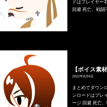
ドはプレイヤー右
回避 死亡、戦闘
【ボイス素
2022年8月6日
まとめてダウンロー
ンロードはプレイ
ージ 回避 死亡