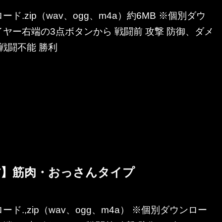
ド.zip（wav、ogg、m4a）約6MB ※個別ダウ
ヤー右端の3点ボタンから 戦闘前 攻撃 防御、ダメ
、戦闘不能 勝利
材】筋肉・おっさんタイプ
ド.,zip（wav、ogg、m4a） ※個別ダウンロー