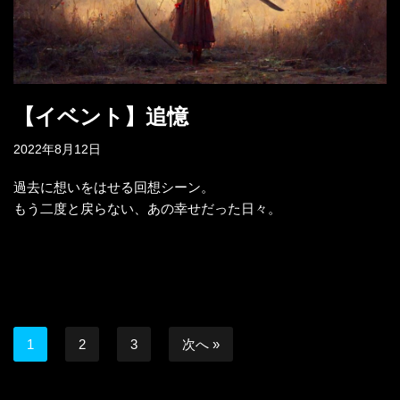
【イベント】追憶
2022年8月12日
過去に想いをはせる回想シーン。
もう二度と戻らない、あの幸せだった日々。
1
2
3
次へ »