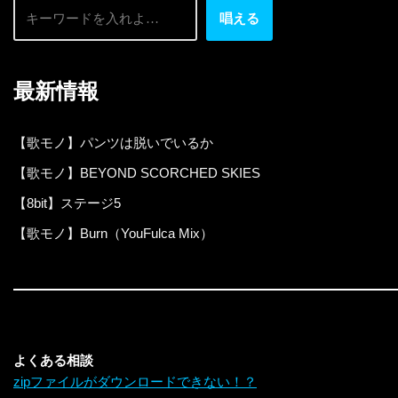
唱える
最新情報
【歌モノ】パンツは脱いでいるか
【歌モノ】BEYOND SCORCHED SKIES
【8bit】ステージ5
【歌モノ】Burn（YouFulca Mix）
よくある相談
zipファイルがダウンロードできない！？