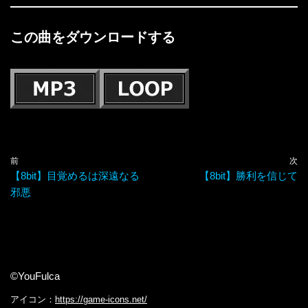
この曲をダウンロードする
前
次
【8bit】目覚めるは深遠なる
【8bit】勝利を信じて
邪悪
©YouFulca
アイコン：
https://game-icons.net/