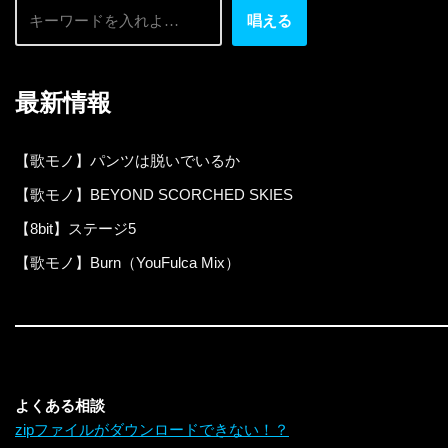
唱える
最新情報
【歌モノ】パンツは脱いでいるか
【歌モノ】BEYOND SCORCHED SKIES
【8bit】ステージ5
【歌モノ】Burn（YouFulca Mix）
よくある相談
zipファイルがダウンロードできない！？