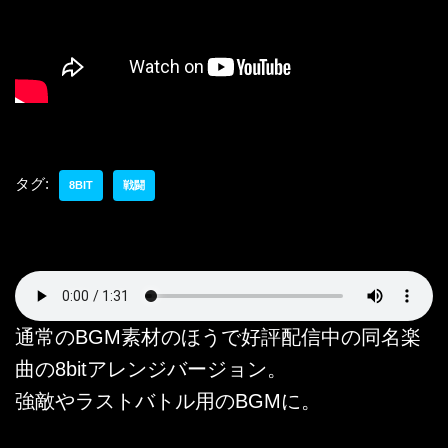
タグ:
8BIT
戦闘
通常のBGM素材のほうで好評配信中の同名楽
曲の8bitアレンジバージョン。
強敵やラストバトル用のBGMに。