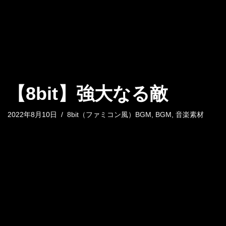
【8bit】強大なる敵
2022年8月10日
8bit（ファミコン風）BGM
,
BGM
,
音楽素材