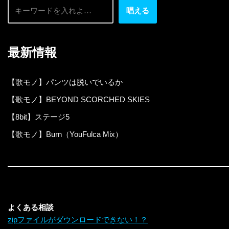
唱える
最新情報
【歌モノ】パンツは脱いでいるか
【歌モノ】BEYOND SCORCHED SKIES
【8bit】ステージ5
【歌モノ】Burn（YouFulca Mix）
よくある相談
zipファイルがダウンロードできない！？