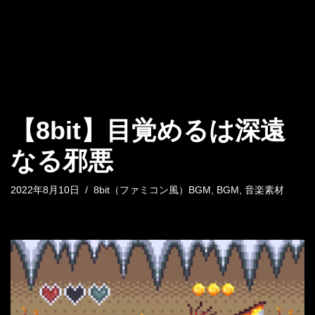
【8bit】目覚めるは深遠
なる邪悪
2022年8月10日
8bit（ファミコン風）BGM
,
BGM
,
音楽素材