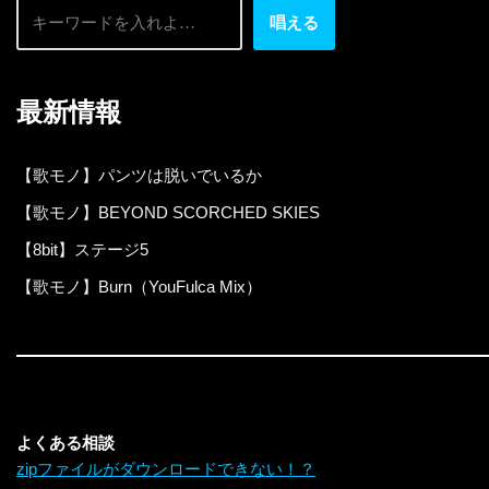
唱える
最新情報
【歌モノ】パンツは脱いでいるか
【歌モノ】BEYOND SCORCHED SKIES
【8bit】ステージ5
【歌モノ】Burn（YouFulca Mix）
よくある相談
zipファイルがダウンロードできない！？