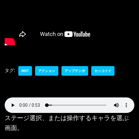
タグ:
8BIT
アクション
アップテンポ
カッコイイ
ステージ選択、または操作するキャラを選ぶ
画面。