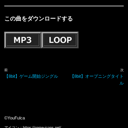
この曲をダウンロードする
前
次
【8bit】ゲーム開始ジングル
【8bit】オープニングタイト
ル
©YouFulca
アイコン：
https://game-icons.net/