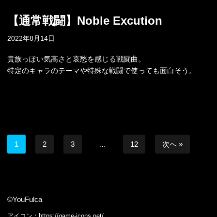
【通常戦闘】Noble Excution
2022年8月14日
貴族っぽい気高さと哀愁を感じる戦闘曲。
特定のキャラのテーマや特殊な戦闘で使っても面白そう。
1
2
3
…
12
次へ »
©YouFulca
アイコン：
https://game-icons.net/