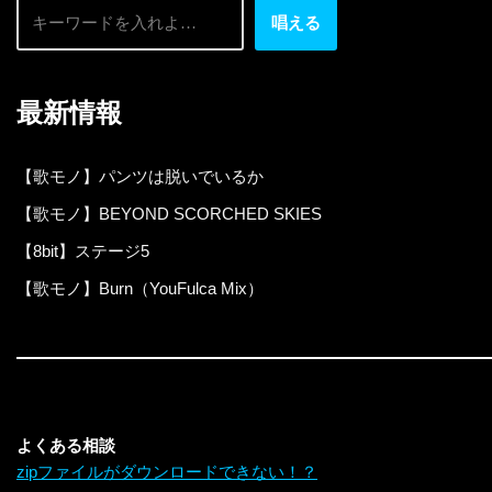
唱える
最新情報
【歌モノ】パンツは脱いでいるか
【歌モノ】BEYOND SCORCHED SKIES
【8bit】ステージ5
【歌モノ】Burn（YouFulca Mix）
よくある相談
zipファイルがダウンロードできない！？