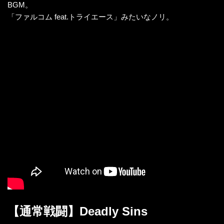
BGM。
「ファルコム feat.トライエース」みたいなノリ。
【通常戦闘】Deadly Sins