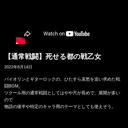
【通常戦闘】死せる都の戦乙女
2022年8月14日
バイオリンとギターロックの、ひたすら哀愁を追い求めた戦
闘BGM。
ツクール用の通常戦闘としてはやや尺が長めで、展開が多い
ので
物語の後半や特定のキャラ用のテーマとしても使えそう。