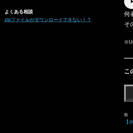
よくある相談
何
zipファイルがダウンロードできない！？
そ
※U
こ
前
【ホ