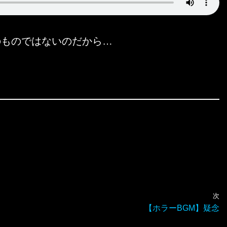
のものではないのだから…
次
【ホラーBGM】疑念