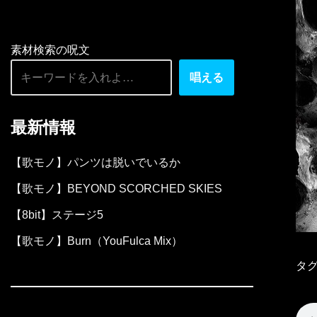
素材検索の呪文
唱える
最新情報
【歌モノ】パンツは脱いでいるか
【歌モノ】BEYOND SCORCHED SKIES
【8bit】ステージ5
【歌モノ】Burn（YouFulca Mix）
タグ