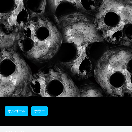
:
オルゴール
ホラー