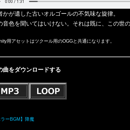
者かが遺した古いオルゴールの不気味な旋律。
の音色を聞いてはいけない。それは既に、この世
nity用アセットはツクール用のOGGと共通になります。
の曲をダウンロードする
ラーBGM】降魔