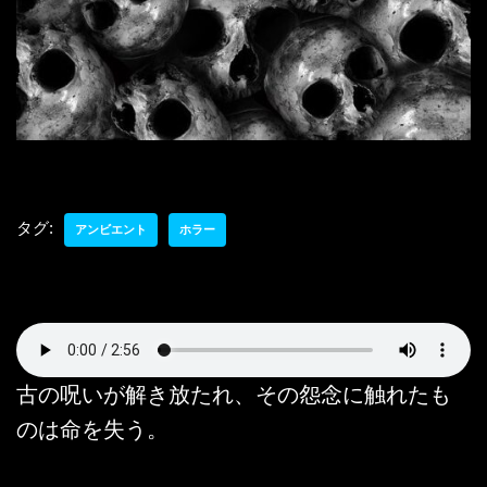
タグ:
アンビエント
ホラー
古の呪いが解き放たれ、その怨念に触れたも
のは命を失う。