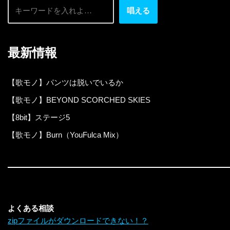
唱える
最新情報
【歌モノ】パンツは脱いでいるか
【歌モノ】BEYOND SCORCHED SKIES
【8bit】ステージ5
【歌モノ】Burn（YouFulca Mix）
よくある相談
zipファイルがダウンロードできない！？