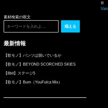
前
ー
Vam
ヤ
素材検索の呪文
ー
唱える
最新情報
【歌モノ】パンツは脱いでいるか
【歌モノ】BEYOND SCORCHED SKIES
【8bit】ステージ5
【歌モノ】Burn（YouFulca Mix）