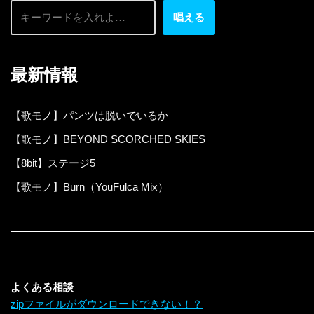
唱える
最新情報
【歌モノ】パンツは脱いでいるか
【歌モノ】BEYOND SCORCHED SKIES
【8bit】ステージ5
【歌モノ】Burn（YouFulca Mix）
よくある相談
zipファイルがダウンロードできない！？