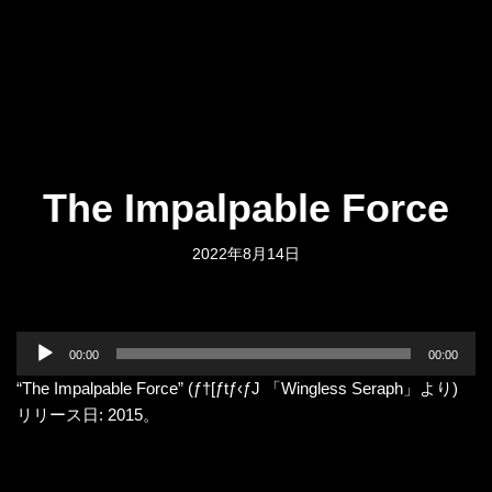
The Impalpable Force
2022年8月14日
音
00:00
00:00
声
“The Impalpable Force” (ƒ†[ƒtƒ‹ƒJ 「Wingless Seraph」より)
プ
リリース日: 2015。
レ
ー
ヤ