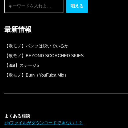
唱える
最新情報
【歌モノ】パンツは脱いでいるか
【歌モノ】BEYOND SCORCHED SKIES
【8bit】ステージ5
【歌モノ】Burn（YouFulca Mix）
よくある相談
zipファイルがダウンロードできない！？