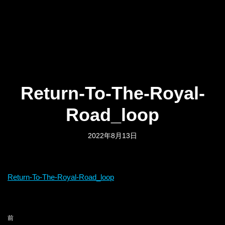
Return-To-The-Royal-
Road_loop
2022年8月13日
Return-To-The-Royal-Road_loop
前