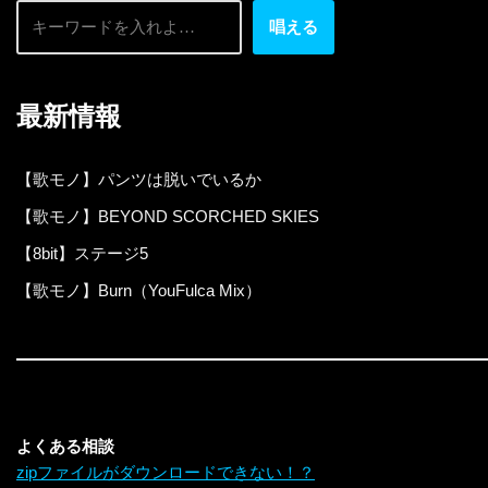
唱える
最新情報
【歌モノ】パンツは脱いでいるか
【歌モノ】BEYOND SCORCHED SKIES
【8bit】ステージ5
【歌モノ】Burn（YouFulca Mix）
よくある相談
zipファイルがダウンロードできない！？