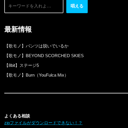
唱える
最新情報
【歌モノ】パンツは脱いでいるか
【歌モノ】BEYOND SCORCHED SKIES
【8bit】ステージ5
【歌モノ】Burn（YouFulca Mix）
よくある相談
zipファイルがダウンロードできない！？