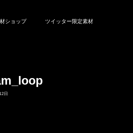
材ショップ
ツイッター限定素材
am_loop
12日