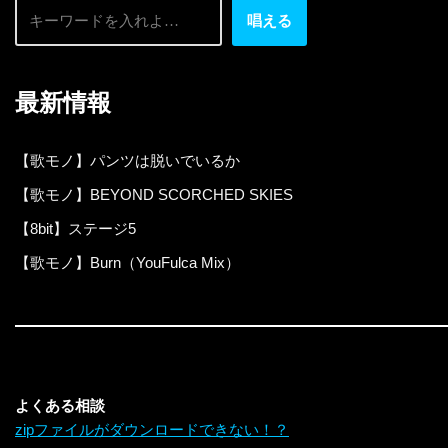
唱える
最新情報
【歌モノ】パンツは脱いでいるか
【歌モノ】BEYOND SCORCHED SKIES
【8bit】ステージ5
【歌モノ】Burn（YouFulca Mix）
よくある相談
zipファイルがダウンロードできない！？