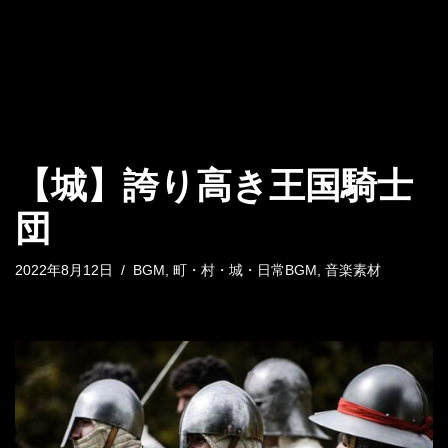
【城】誇り高き王国騎士
団
2022年8月12日
BGM
,
町・村・城・日常BGM
,
音楽素材