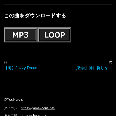
この曲をダウンロードする
前
次
【町】Jazzy Dream
【教会】神に祈りを…
©YouFulca
アイコン：
https://game-icons.net/
キャラ絵：
https://charat.me/