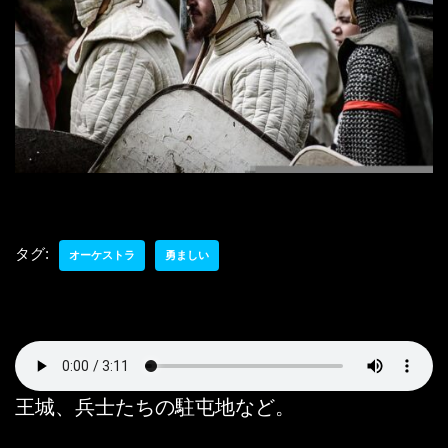
タグ:
オーケストラ
勇ましい
王城、兵士たちの駐屯地など。