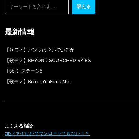
唱える
最新情報
【歌モノ】パンツは脱いでいるか
【歌モノ】BEYOND SCORCHED SKIES
【8bit】ステージ5
【歌モノ】Burn（YouFulca Mix）
よくある相談
zipファイルがダウンロードできない！？