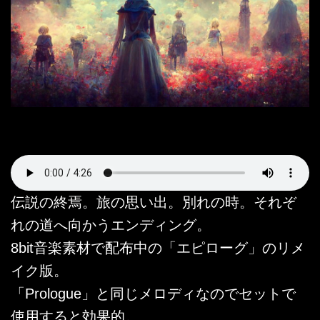
伝説の終焉。旅の思い出。別れの時。それぞ
れの道へ向かうエンディング。
8bit音楽素材で配布中の「エピローグ」のリメ
イク版。
「Prologue」と同じメロディなのでセットで
使用すると効果的。