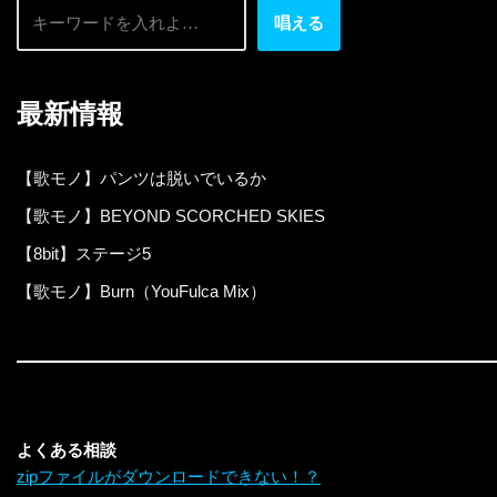
唱える
最新情報
【歌モノ】パンツは脱いでいるか
【歌モノ】BEYOND SCORCHED SKIES
【8bit】ステージ5
【歌モノ】Burn（YouFulca Mix）
よくある相談
zipファイルがダウンロードできない！？