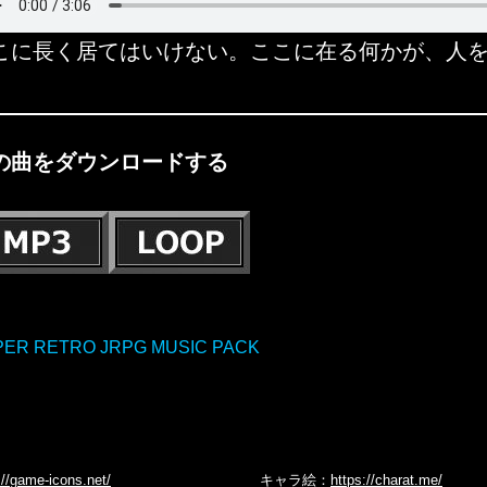
こに長く居てはいけない。ここに在る何かが、人
の曲をダウンロードする
PER RETRO JRPG MUSIC PACK
://game-icons.net/
キャラ絵：
https://charat.me/