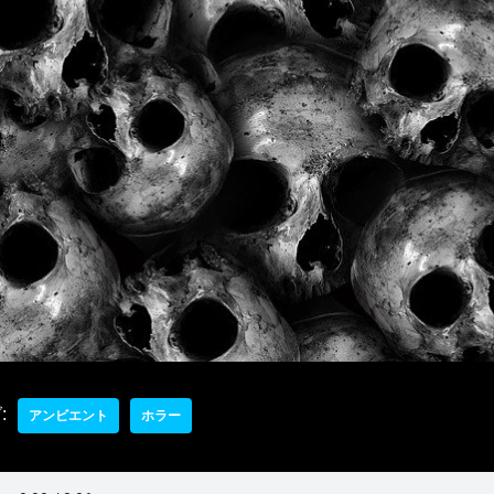
:
アンビエント
ホラー