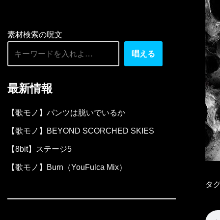
素材検索の呪文
唱える
最新情報
【歌モノ】パンツは脱いでいるか
【歌モノ】BEYOND SCORCHED SKIES
【8bit】ステージ5
【歌モノ】Burn（YouFulca Mix）
タグ