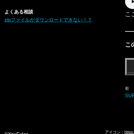
よくある相談
こ
zipファイルがダウンロードできない！？
こ
前
SU
アイコン：
https