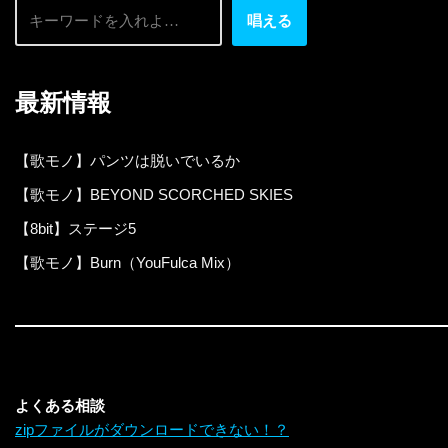
唱える
最新情報
【歌モノ】パンツは脱いでいるか
【歌モノ】BEYOND SCORCHED SKIES
【8bit】ステージ5
【歌モノ】Burn（YouFulca Mix）
よくある相談
zipファイルがダウンロードできない！？