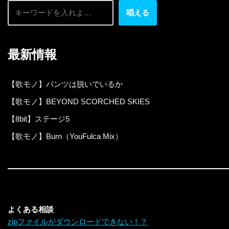
唱える
最新情報
【歌モノ】パンツは脱いでいるか
【歌モノ】BEYOND SCORCHED SKIES
【8bit】ステージ5
【歌モノ】Burn（YouFulca Mix）
よくある相談
zipファイルがダウンロードできない！？