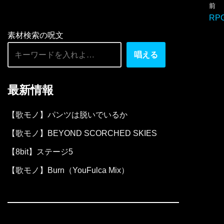
前
ー
RPGc
ヤ
素材検索の呪文
ー
唱える
最新情報
【歌モノ】パンツは脱いでいるか
【歌モノ】BEYOND SCORCHED SKIES
【8bit】ステージ5
【歌モノ】Burn（YouFulca Mix）