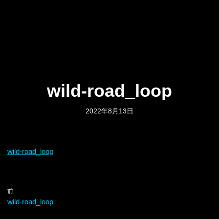
wild-road_loop
2022年8月13日
wild-road_loop
前
wild-road_loop