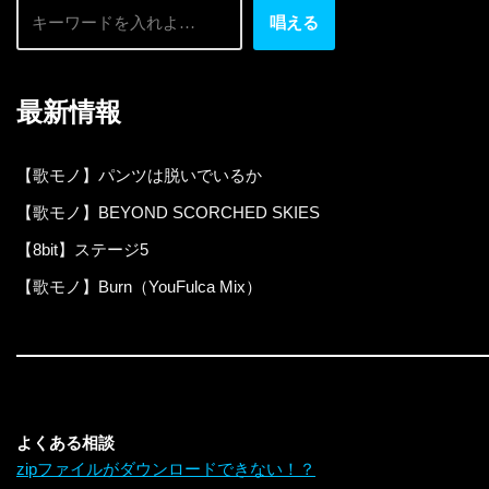
唱える
最新情報
【歌モノ】パンツは脱いでいるか
【歌モノ】BEYOND SCORCHED SKIES
【8bit】ステージ5
【歌モノ】Burn（YouFulca Mix）
よくある相談
zipファイルがダウンロードできない！？