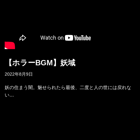
【ホラーBGM】妖域
2022年8月9日
妖の住まう闇。魅せられたら最後、二度と人の世には戻れな
い…