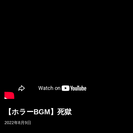
【ホラーBGM】死獄
2022年8月9日