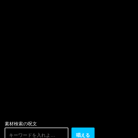
素材検索の呪文
唱える