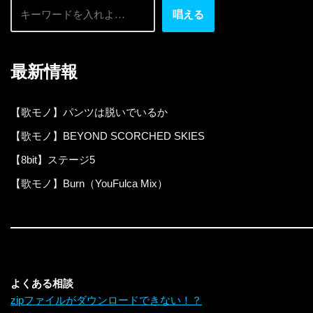
唱える
最新情報
【歌モノ】パンツは脱いでいるか
【歌モノ】BEYOND SCORCHED SKIES
【8bit】ステージ5
【歌モノ】Burn（YouFulca Mix）
よくある相談
zipファイルがダウンロードできない！？