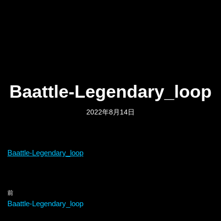
Baattle-Legendary_loop
2022年8月14日
Baattle-Legendary_loop
前
Baattle-Legendary_loop