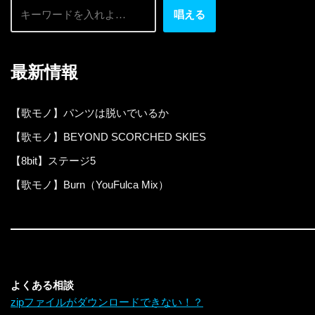
唱える
最新情報
【歌モノ】パンツは脱いでいるか
【歌モノ】BEYOND SCORCHED SKIES
【8bit】ステージ5
【歌モノ】Burn（YouFulca Mix）
よくある相談
zipファイルがダウンロードできない！？