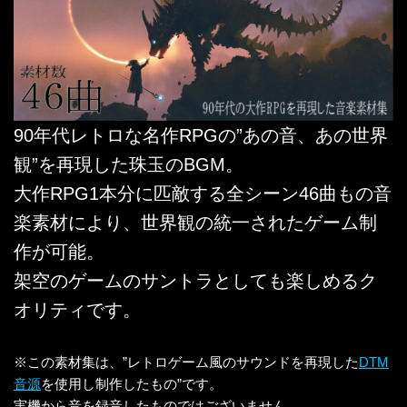
90年代レトロな名作RPGの”あの音、あの世界
観”を再現した珠玉のBGM。
大作RPG1本分に匹敵する全シーン46曲もの音
楽素材により、世界観の統一されたゲーム制
作が可能。
架空のゲームのサントラとしても楽しめるク
オリティです。
※この素材集は、”レトロゲーム風のサウンドを再現した
DTM
音源
を使用し制作したもの”です。
実機から音を録音したものではございません。