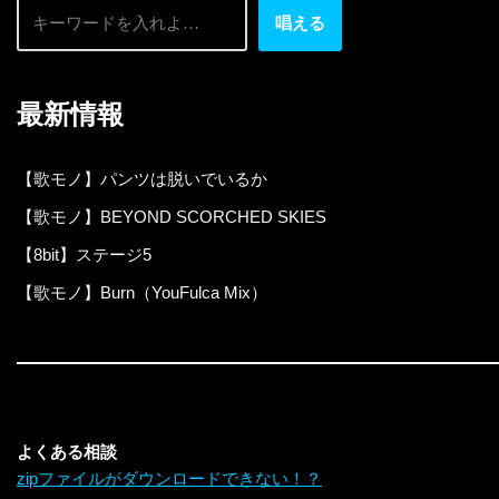
唱える
最新情報
【歌モノ】パンツは脱いでいるか
【歌モノ】BEYOND SCORCHED SKIES
【8bit】ステージ5
【歌モノ】Burn（YouFulca Mix）
よくある相談
zipファイルがダウンロードできない！？