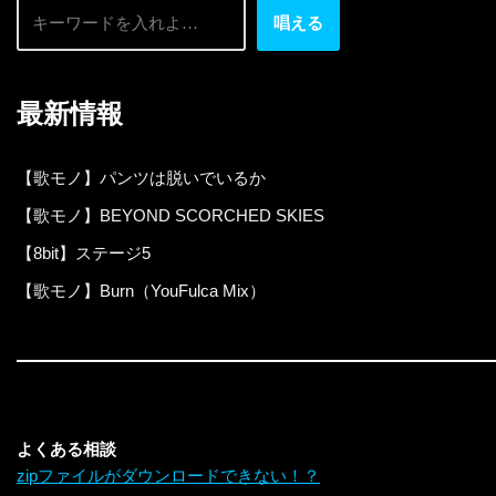
唱える
最新情報
【歌モノ】パンツは脱いでいるか
【歌モノ】BEYOND SCORCHED SKIES
【8bit】ステージ5
【歌モノ】Burn（YouFulca Mix）
よくある相談
zipファイルがダウンロードできない！？