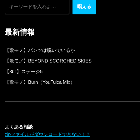
唱える
最新情報
【歌モノ】パンツは脱いでいるか
【歌モノ】BEYOND SCORCHED SKIES
【8bit】ステージ5
【歌モノ】Burn（YouFulca Mix）
よくある相談
zipファイルがダウンロードできない！？