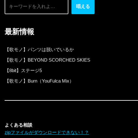
唱える
最新情報
【歌モノ】パンツは脱いでいるか
【歌モノ】BEYOND SCORCHED SKIES
【8bit】ステージ5
【歌モノ】Burn（YouFulca Mix）
よくある相談
zipファイルがダウンロードできない！？