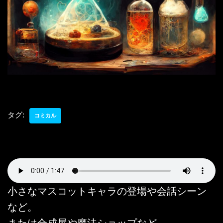
タグ:
コミカル
小さなマスコットキャラの登場や会話シーン
など。