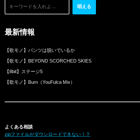
唱える
最新情報
【歌モノ】パンツは脱いでいるか
【歌モノ】BEYOND SCORCHED SKIES
【8bit】ステージ5
【歌モノ】Burn（YouFulca Mix）
よくある相談
zipファイルがダウンロードできない！？