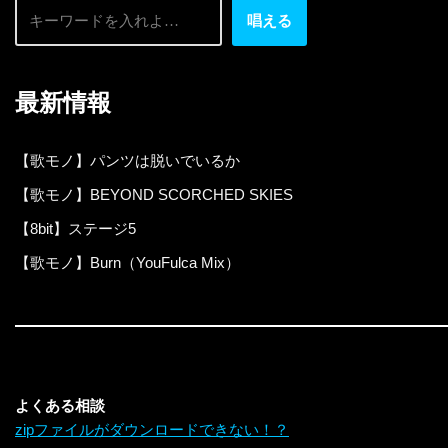
唱える
最新情報
【歌モノ】パンツは脱いでいるか
【歌モノ】BEYOND SCORCHED SKIES
【8bit】ステージ5
【歌モノ】Burn（YouFulca Mix）
よくある相談
zipファイルがダウンロードできない！？