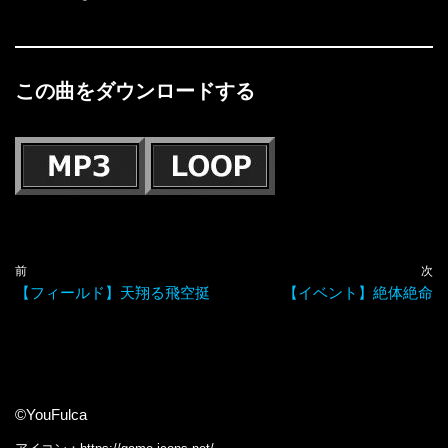
この曲をダウンロードする
前
次
【フィールド】天翔る飛空挺
【イベント】絶体絶命
©YouFulca