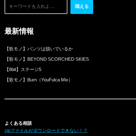
唱える
最新情報
【歌モノ】パンツは脱いでいるか
【歌モノ】BEYOND SCORCHED SKIES
【8bit】ステージ5
【歌モノ】Burn（YouFulca Mix）
よくある相談
zipファイルがダウンロードできない！？