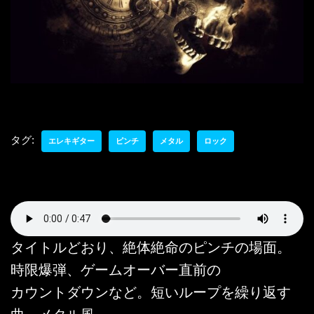
タグ:
エレキギター
ピンチ
メタル
ロック
タイトルどおり、絶体絶命のピンチの場面。
時限爆弾、ゲームオーバー直前の
カウントダウンなど。短いループを繰り返す