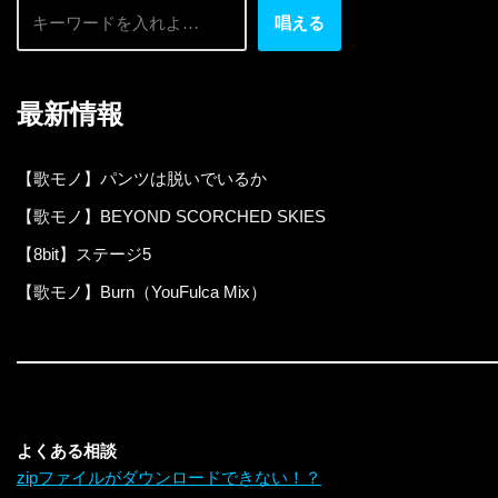
唱える
最新情報
【歌モノ】パンツは脱いでいるか
【歌モノ】BEYOND SCORCHED SKIES
【8bit】ステージ5
【歌モノ】Burn（YouFulca Mix）
よくある相談
zipファイルがダウンロードできない！？