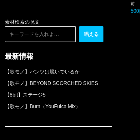
前
ー
500
ヤ
素材検索の呪文
ー
唱える
最新情報
【歌モノ】パンツは脱いでいるか
【歌モノ】BEYOND SCORCHED SKIES
【8bit】ステージ5
【歌モノ】Burn（YouFulca Mix）