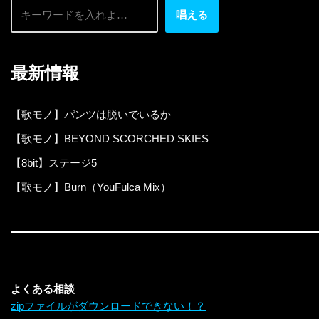
唱える
最新情報
【歌モノ】パンツは脱いでいるか
【歌モノ】BEYOND SCORCHED SKIES
【8bit】ステージ5
【歌モノ】Burn（YouFulca Mix）
よくある相談
zipファイルがダウンロードできない！？