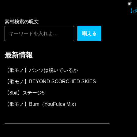
前
ー
【
ヤ
素材検索の呪文
ー
唱える
最新情報
【歌モノ】パンツは脱いでいるか
【歌モノ】BEYOND SCORCHED SKIES
【8bit】ステージ5
【歌モノ】Burn（YouFulca Mix）