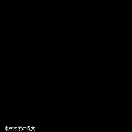
素材検索の呪文