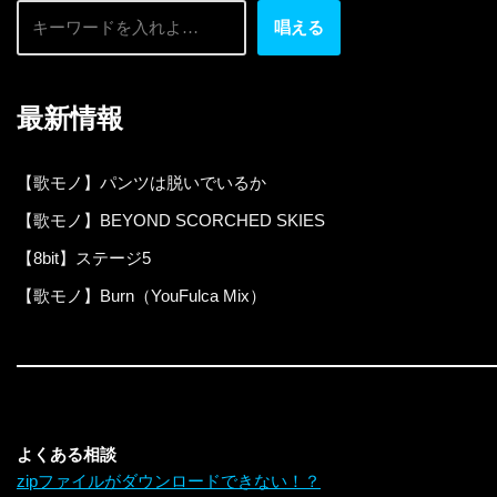
唱える
最新情報
【歌モノ】パンツは脱いでいるか
【歌モノ】BEYOND SCORCHED SKIES
【8bit】ステージ5
【歌モノ】Burn（YouFulca Mix）
よくある相談
zipファイルがダウンロードできない！？