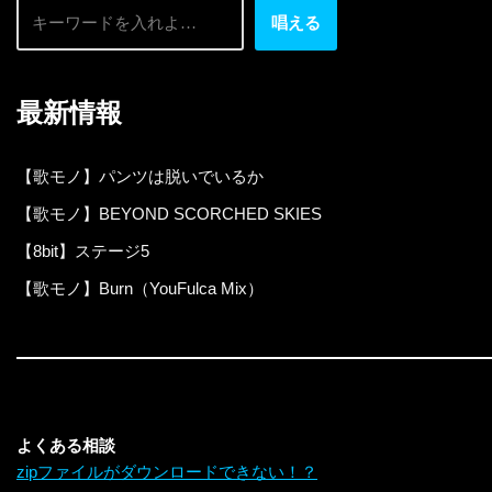
唱える
最新情報
【歌モノ】パンツは脱いでいるか
【歌モノ】BEYOND SCORCHED SKIES
【8bit】ステージ5
【歌モノ】Burn（YouFulca Mix）
よくある相談
zipファイルがダウンロードできない！？