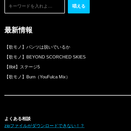
唱える
最新情報
【歌モノ】パンツは脱いでいるか
【歌モノ】BEYOND SCORCHED SKIES
【8bit】ステージ5
【歌モノ】Burn（YouFulca Mix）
よくある相談
zipファイルがダウンロードできない！？