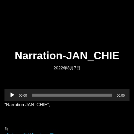
Narration-JAN_CHIE
2022年8月7日
音
00:00
00:00
声
“Narration-JAN_CHIE”。
プ
レ
ー
ヤ
前