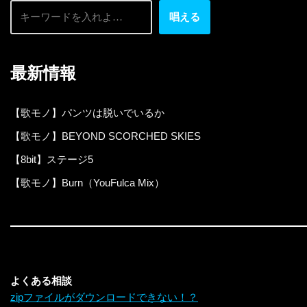
唱える
最新情報
【歌モノ】パンツは脱いでいるか
【歌モノ】BEYOND SCORCHED SKIES
【8bit】ステージ5
【歌モノ】Burn（YouFulca Mix）
よくある相談
zipファイルがダウンロードできない！？