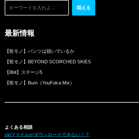
唱える
最新情報
【歌モノ】パンツは脱いでいるか
【歌モノ】BEYOND SCORCHED SKIES
【8bit】ステージ5
【歌モノ】Burn（YouFulca Mix）
よくある相談
zipファイルがダウンロードできない！？