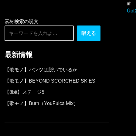
前
ー
Úoß
ヤ
素材検索の呪文
ー
唱える
最新情報
【歌モノ】パンツは脱いでいるか
【歌モノ】BEYOND SCORCHED SKIES
【8bit】ステージ5
【歌モノ】Burn（YouFulca Mix）