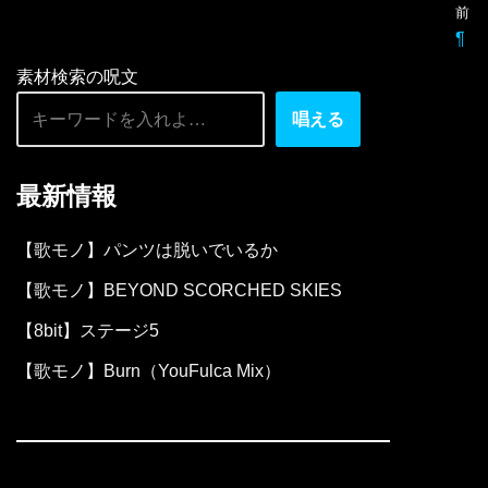
前
ー
¶
ヤ
素材検索の呪文
ー
唱える
最新情報
【歌モノ】パンツは脱いでいるか
【歌モノ】BEYOND SCORCHED SKIES
【8bit】ステージ5
【歌モノ】Burn（YouFulca Mix）